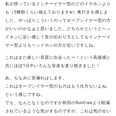
私が持っているインナーイヤー型のどのイヤホンより
も（5種類くらい揃えておりますw）奥行きを感じま
した。やっぱりこういうのってオープンイヤー型の方
がいいのかなぁと思いました。どちらかというとヘッ
ドホンに近い感じ？音の伝わり方としてもインナーイ
ヤー型よりもヘッドホンの方が近いですしね。
これはまた嬉しい音質に出会ったー！という高揚感と
共にほぼ1日中いろんな音楽を貪り聴きました！
あ、ちなみに音漏れはします。
これはオープンイヤー型のものはもう仕方ないよね、
という感じですね。
でも、なんとなくなのですが前回のRunFreeより軽減
されているような気がするのですが、これは気のせい