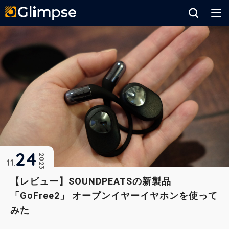
Glimpse
24
2023
11
【レビュー】SOUNDPEATSの新製品
「GoFree2」 オープンイヤーイヤホンを使って
みた