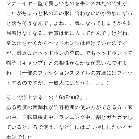
ンナーイヤー型で新しいものを手に入れたのですが、
これがちょっと私の耳の形に合わないのか微妙にずっ
と落ちそうなんですよね。。気になってしまうから結
局着けなくなる。音質は気に入ってたんですけどね。
夏は汗をかくからヘッドホン型は避けていたのです
が、最近またヘッドホンの季節。でもヘッドホンって
帽子（キャップ）との相性がなかなか悪いんですよ
ね。（一部のファッションスタイルの方達にはフィッ
トするのですが、一般人にはどうも。。。）
そこで浮上するこの「GoFree2」。
ある程度の音漏れが許容範囲の使い方ができる方（家
の中、自転車疾走中、ランニング中、割とガヤガヤし
ているところで使う、など）にはゴリ押ししたいイヤ
ホンでした！