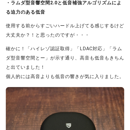
・ラムダ型音響空間2.0と低音補強アルゴリズムによ
る迫力のある低音
使用する前からすごいハードル上げてる感じするけど
大丈夫か？！と思ったのですが・・・
確かに！「ハイレゾ認証取得」「LDAC対応」「ラム
ダ型音響空間とー」が示す通り、高音も低音もきちん
と出ていました！
個人的には高音よりも低音の響きが気に入りました。