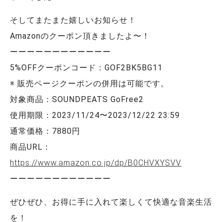
そしてまたまた嬉しいお知らせ！
Amazonのクーポン頂きましたよ〜！
ーーーーーーーーーーーー
5%OFFクーポンコード：GOF2BK5BG11
※ 販売ページクーポンの併用は可能です。
対象商品：SOUNDPEATS GoFree2
使用期限：2023/11/24〜2023/12/22 23:59
通常価格：7880円
商品URL：
https://www.amazon.co.jp/dp/B0CHVXYSVV
ーーーーーーーーーーーー
ぜひぜひ、お得に手に入れて楽しくて快適な音楽生活
を！