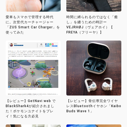
愛車もスマホで管理する時代
時間に縛られるのではなく「癒
に。次世代カーチャージャー
し」を纏うための時計ー
「ZUS Smart Car Charger」を
VEJRHØJ（ヴェアホイ）【
使ってみた
FREYA（フリーヤ）】
【レビュー】GetNavi web で
【レビュー】骨伝導完全ワイヤ
BlackShark4が紹介されまし
レスBluetoothイヤホン「Kaibo
た！ポケモンユナイトをプレ
Buds Wave 1」
イ！気になる方必見