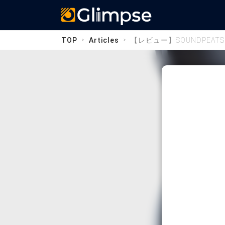
Glimpse
TOP
Articles
【レビュー】SOUNDPEA