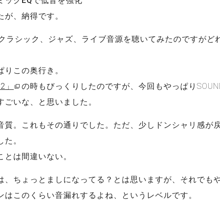
ミックEQで低音を強化
たが、納得です。
＆B、クラシック、ジャズ、ライブ音源を聴いてみたのですがど
ぱりこの奥行き。
e2」
の時もびっくりしたのですが、今回もやっぱりSOUND
すごいな、と思いました。
音質。これもその通りでした。ただ、少しドンシャリ感が
した。
ことは間違いない。
は、ちょっとましになってる？とは思いますが、それでも
ンはこのくらい音漏れするよね、というレベルです。