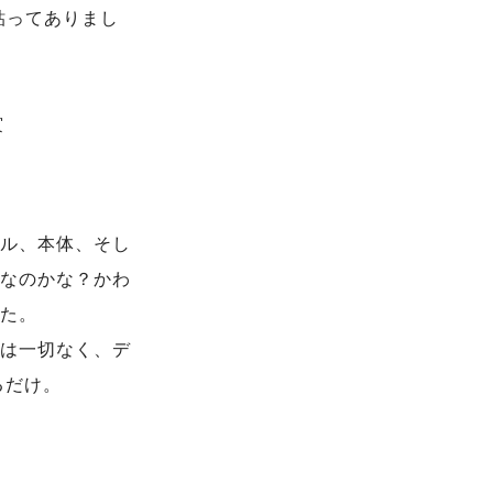
が貼ってありまし
賞
ル、本体、そし
なのかな？かわ
た。
は一切なく、デ
するだけ。