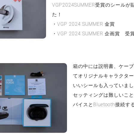
VGP2024SUMMER受賞のシール
た！
・VGP 2024 SUMMER 金賞
・VGP 2024 SUMMER 企画賞 受
箱の中には説明書、ケーブ
てオリジナルキャラクター
いいシールも入っていまし
セッティングは難しいこと
バイスとBluetooth接続