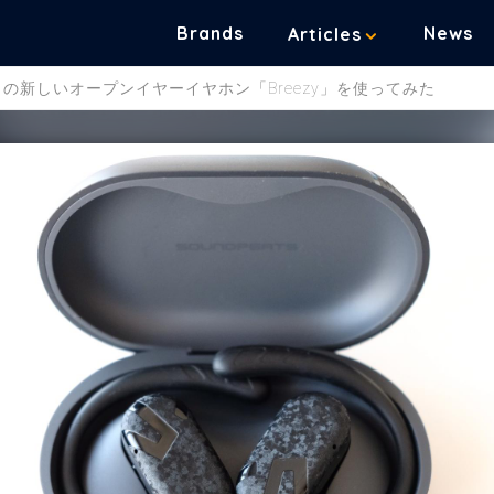
Brands
News
Articles
TS の新しいオープンイヤーイヤホン「Breezy」を使ってみた