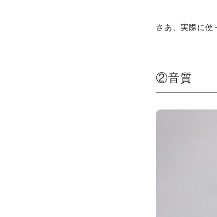
さあ、実際に使
②音質