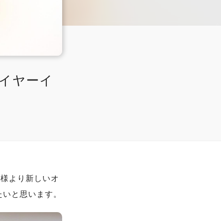
ンイヤーイ
TS様より新しいオ
たいと思います。