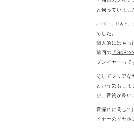
・独自のダイナ
と伺っていまし
J-POP、R
でした。
個人的にはやっ
前回の
「GoFre
プンイヤーって
そしてクリアな
という気もしま
が、音質が良い
音漏れに関して
イヤーのイヤホ