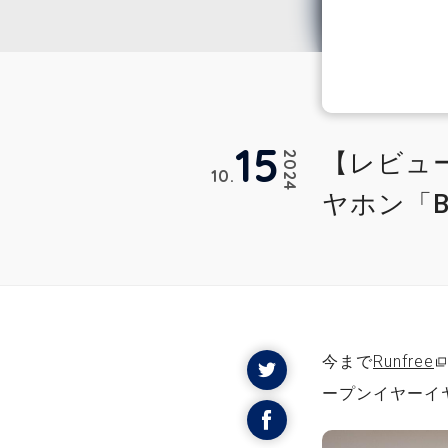
15
【レビュー
2024
10
ヤホン「B
今まで
Runfree
ープンイヤーイ