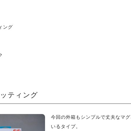
ィング
ク
セッティング
今回の外箱もシンプルで丈夫なマグ
いるタイプ。