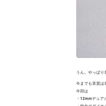
うん。やっぱり
今までも音質は
今回は
・12mmデュ