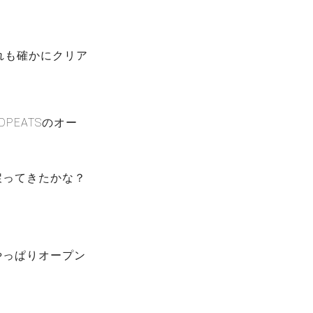
れも確かにクリア
PEATSのオー
戻ってきたかな？
やっぱりオープン