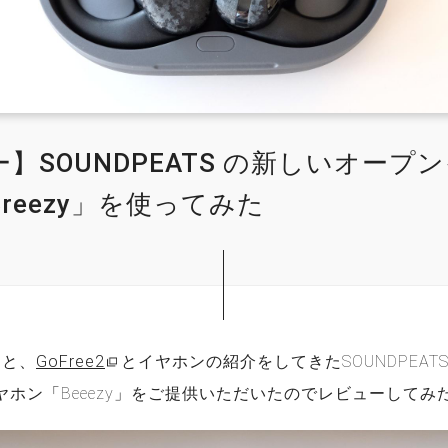
】SOUNDPEATS の新しいオープ
reezy」を使ってみた
と、
GoFree2
とイヤホンの紹介をしてきたSOUNDPEA
ヤホン「Beeezy」をご提供いただいたのでレビューしてみ