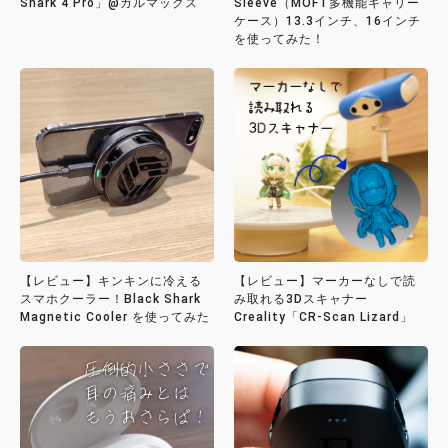
Shark 4 Pro」@ガルマックス
Sleeve（MOFT多機能キャリー
ケース）13.3インチ、16インチ
を使ってみた！
【レビュー】キンキンに冷える
【レビュー】マーカーなしで読
スマホクーラー！Black Shark
み取れる3Dスキャナー
Magnetic Cooler を使ってみた
Creality「CR-Scan Lizard」