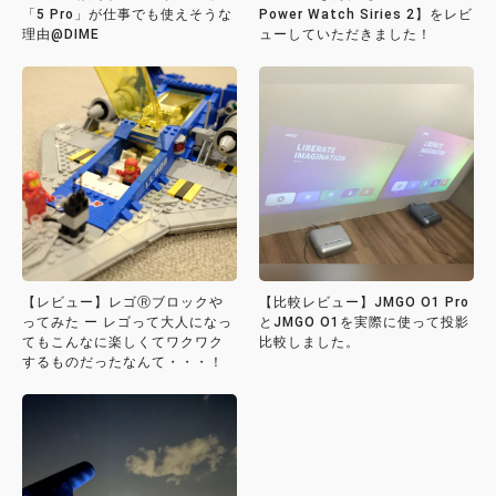
「5 Pro」が仕事でも使えそうな
Power Watch Siries 2】をレビ
理由@DIME
ューしていただきました！
【レビュー】レゴⓇブロックや
【比較レビュー】JMGO O1 Pro
ってみた ー レゴって大人になっ
とJMGO O1を実際に使って投影
てもこんなに楽しくてワクワク
比較しました。
するものだったなんて・・・！