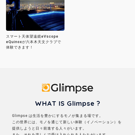
スマート天体望遠鏡eVscope
eQuinoxが六本木天文クラブで
体験できます！
Glimpse
WHAT IS Glimpse ?
Glimpse は生活を豊かにするモノが集まる場です。
この世界には、モノを通じて新しい体験（イノベーション）を
提供しようと日々前進する人々がいます。
また、それを楽しんで受け入れられる人たちがいます。