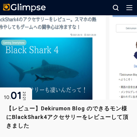
Glimpse
01
2021
10
【レビュー】Dekirumon Blog のできるモン様
にBlackShark4アクセサリーをレビューして頂
きました