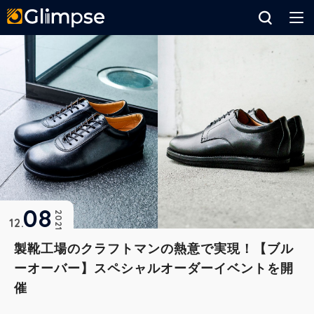
Glimpse
08
2021
12
製靴工場のクラフトマンの熱意で実現！【ブル
ーオーバー】スペシャルオーダーイベントを開
催