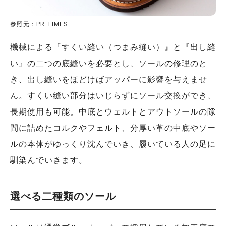
参照元：PR TIMES
機械による『すくい縫い（つまみ縫い）』と『出し縫
い』の二つの底縫いを必要とし、ソールの修理のと
き、出し縫いをほどけばアッパーに影響を与えませ
ん。すくい縫い部分はいじらずにソール交換ができ、
長期使用も可能。中底とウェルトとアウトソールの隙
間に詰めたコルクやフェルト、分厚い革の中底やソー
ルの本体がゆっくり沈んでいき、履いている人の足に
馴染んでいきます。
選べる二種類のソール