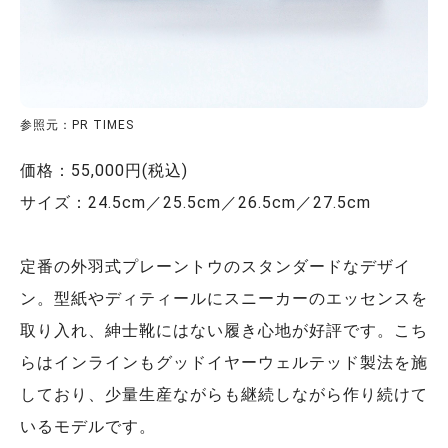
参照元：PR TIMES
価格：55,000円(税込)
サイズ：24.5cm／25.5cm／26.5cm／27.5cm
定番の外羽式プレーントウのスタンダードなデザイ
ン。型紙やディティールにスニーカーのエッセンスを
取り入れ、紳士靴にはない履き心地が好評です。こち
らはインラインもグッドイヤーウェルテッド製法を施
しており、少量生産ながらも継続しながら作り続けて
いるモデルです。