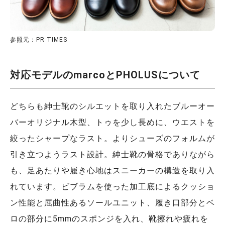
参照元：PR TIMES
対応モデルのmarcoとPHOLUSについて
どちらも紳士靴のシルエットを取り入れたブルーオー
バーオリジナル木型、トゥを少し長めに、ウエストを
絞ったシャープなラスト。よりシューズのフォルムが
引き立つようラスト設計。紳士靴の骨格でありながら
も、足あたりや履き心地はスニーカーの構造を取り入
れています。ビブラムを使った加工底によるクッショ
ン性能と屈曲性あるソールユニット、履き口部分とベ
ロの部分に5mmのスポンジを入れ、靴擦れや疲れを