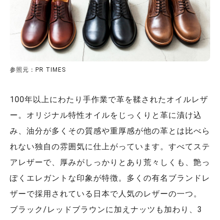
参照元：PR TIMES
100年以上にわたり手作業で革を鞣されたオイルレザ
ー。オリジナル特性オイルをじっくりと革に漬け込
み、油分が多くその質感や重厚感が他の革とは比べら
れない独自の雰囲気に仕上がっています。すべてステ
アレザーで、厚みがしっかりとあり荒々しくも、艶っ
ぽくエレガントな印象が特徴。多くの有名ブランドレ
ザーで採用されている日本で人気のレザーの一つ。
ブラック/レッドブラウンに加えナッツも加わり、3