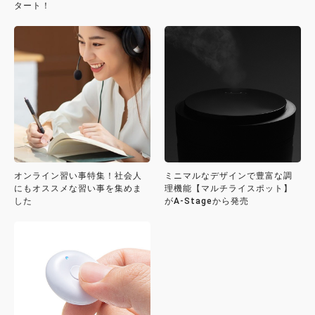
タート！
オンライン習い事特集！社会人
ミニマルなデザインで豊富な調
にもオススメな習い事を集めま
理機能【マルチライスポット】
した
がA-Stageから発売