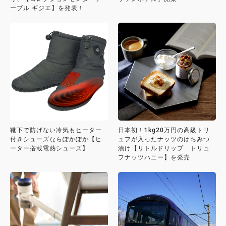
ーブル ギジエ】を発表！
靴下で防げない冷気もヒーター
日本初！1kg20万円の高級トリ
付きシューズならぽかぽか【ヒ
ュフが入ったナッツのはちみつ
ーター搭載電熱シューズ】
漬け【リトルドリップ トリュ
フナッツハニー】を発売