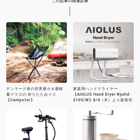
この記事の関連記事
デンマーク発の世界最小＆最軽
家庭用ハンドドライヤー
量クラスの 折りたたみイス
【AIOLUS Hand Dryer Nyuhd-
【Campster】
210S/W】8/4（木）より新発売