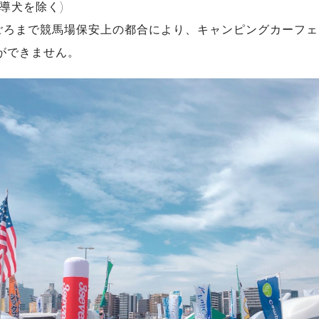
導犬を除く)
7:30ごろまで競馬場保安上の都合により、キャンピングカーフ
ができません。