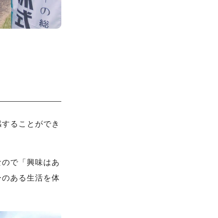
感することができ
なので「興味はあ
ーのある生活を体