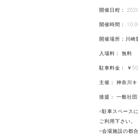
開催日程： 2020
開催時間： 10:0
開催場所：川崎競
入場料： 無料
駐車料金： ￥5
主催： 神奈川
後援： 一般社
※駐車スペース
ご利用下さい。
※会場施設の都