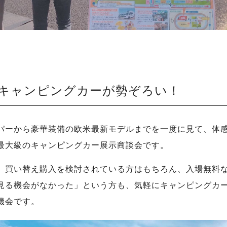
のキャンピングカーが勢ぞろい！
パーから豪華装備の欧米最新モデルまでを一度に見て、体
最大級のキャンピングカー展示商談会です。
、買い替え購入を検討されている方はもちろん、入場無料
見る機会がなかった」という方も、気軽にキャンピングカ
機会です。