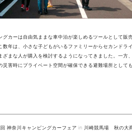
ングカーは自由気ままな車中泊が楽しめるツールとして販
こ数年は、小さな子どもがいるファミリーからセカンドラ
まざまな人が購入を検討するようになってきました。一方
の災害時にプライベート空間が確保できる避難場所として
要
4回 神奈川キャンピングカーフェア in 川崎競馬場 秋の大