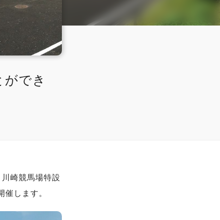
とができ
、川崎競馬場特設
て開催します。