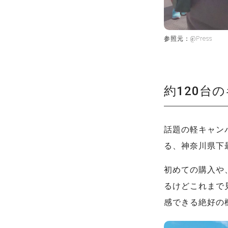
参照元：@Press
約120台
話題の軽キャン
る、神奈川県下
初めての購入や
るけどこれまで
感できる絶好の