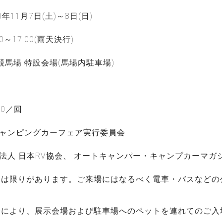
年11月7日(土)～8日(日)
0～17:00(雨天決行)
馬場 特設会場(馬場内駐車場)
00／回
キャンピングカーフェア実行委員会
団法人 日本RV協会、 オートキャンパー・キャンプカーマガ
には限りがあります。ご来場にはなるべく電車・バスなどの
合により、展示会場および駐車場へのペットを連れてのご入