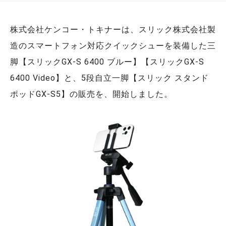
株式会社ケンコー・トキナーは、スリック株式会社製
造のスマートフォン対応クイックシューを装備した三
脚【スリックGX-S 6400 ブルー】【スリックGX-S
6400 Video】と、5段自立一脚【スリック スタンド
ポッドGX-S5】の販売を、開始しました。