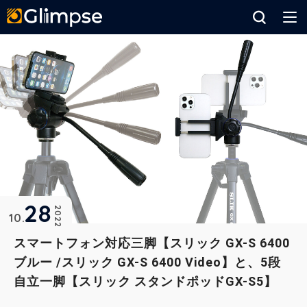
Glimpse
28
2022
10
スマートフォン対応三脚【スリック GX-S 6400
ブルー /スリック GX-S 6400 Video】と、5段
自立一脚【スリック スタンドポッドGX-S5】