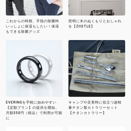
これからの時期、手指の除菌時
照明に木のぬくもりとおしゃれ
いっしょに保湿もしたい！保湿
を【ZIISTLE】
もできる除菌グッズ
EVERINGを手軽に始めやすい
キャンプや災害時に役立つ超軽
【定額プラン】の提供を開始。
量チタン製カトラリーセット
月額550円（税込）で利用が可能
【チタンカトラリー】
に