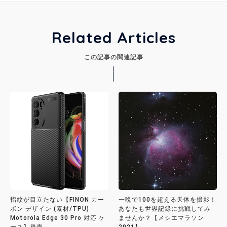
Related Articles
この記事の関連記事
指紋が目立たない【FINON カー
一晩で100を超える天体を撮影！
ボン デザイン (素材/TPU)
あなたも世界記録に挑戦してみ
Motorola Edge 30 Pro 対応 ケ
ませんか？【メシエマラソン