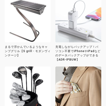
まるで浮かんでいるようなキャ
充電しながらバックアップ！パ
ンプグリル【S grill・モダンヴィ
ソコン不要でiPhoneやiPadなど
ンテージ】
のデータバックアップができる
【ADR-IPBUW】