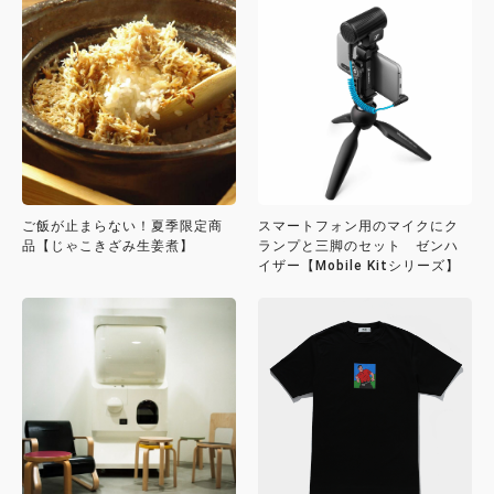
ご飯が止まらない！夏季限定商
スマートフォン用のマイクにク
品【じゃこきざみ生姜煮】
ランプと三脚のセット ゼンハ
イザー【Mobile Kitシリーズ】