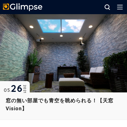
Glimpse
26
2021
05
窓の無い部屋でも青空を眺められる！【天窓
Vision】