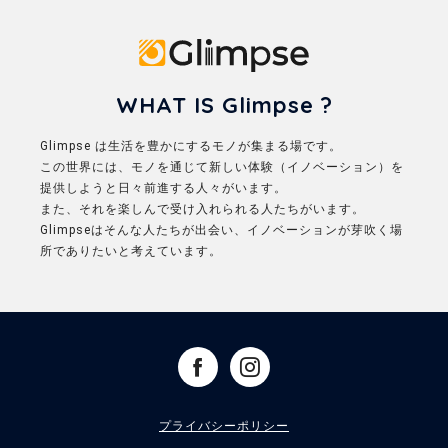
Glimpse
WHAT IS Glimpse ?
Glimpse は生活を豊かにするモノが集まる場です。
この世界には、モノを通じて新しい体験（イノベーション）を
提供しようと日々前進する人々がいます。
また、それを楽しんで受け入れられる人たちがいます。
Glimpseはそんな人たちが出会い、イノベーションが芽吹く場
所でありたいと考えています。
プライバシーポリシー