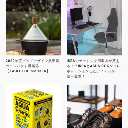
2020年度グッドデザイン賞受賞
IKEAでゲーミング用家具が買え
のコンパクト燻製器
る！？IKEAとASUS ROGがコレ
【TABLETOP SMOKER】
ボレーションしたアイテムが
続々登場！