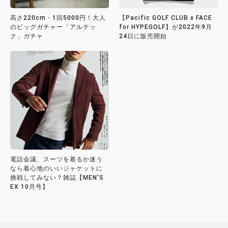
高さ220cm・1回5000円！大人
【Pacific GOLF CLUB x FACE
のビッグガチャー「アルテッ
for HYPEGOLF】が2022年9月
ク」ガチャ
24日に販売開始
電話会議、スーツを着るか迷う
なら着心地のいいジャケットに
挑戦してみない？雑誌【MEN'S
EX 10月号】