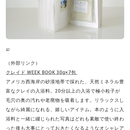
（外部リンク）
クレイド WEEK BOOK 30g×7包
アメリカ西海岸の砂漠地帯で採れた、天然ミネラル豊
富なクレイの入浴料。20分以上の入浴で極小粒子が
毛穴の奥の汚れや老廃物を吸着します。リラックスし
ながら綺麗になれる、嬉しいアイテム。本のように入
浴料と一緒に綴じられた写真はどれも素敵で使い終わ
った後も大事にとっておきたくなるようなオシャレア