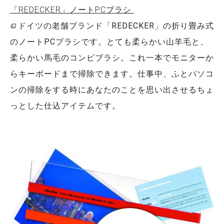
「REDECKER」ノートPCブラシ
ドイツの老舗ブランド「REDECKER」の折り畳み式
のノートPCブラシです。とても柔らかい山羊毛と、
柔らかい馬毛のコンビブラシ。これ一本でモニターか
らキーボードまで掃除できます。仕事中、ふとパソコ
ンの掃除をする時にあなたのことを思い出させるちょ
っとした仕込アイテムです。