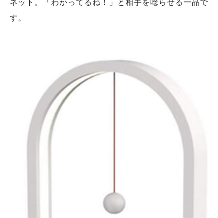
ネット。「わかってるね！」と相手を唸らせる一品で
す。