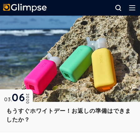
Glimpse
06
2020
03
もうすぐホワイトデー！お返しの準備はできま
したか？