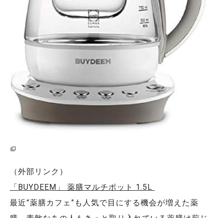
（外部リンク）
「BUYDEEM」 薬膳マルチポット 1.5L
最近”薬膳カフェ”も人気で目にする機会が増えた薬