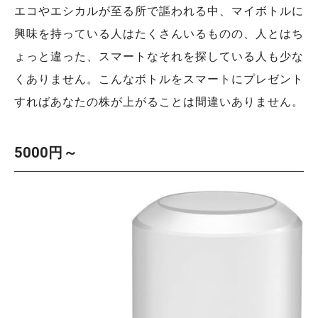
エコやエシカルが至る所で謳われる中、マイボトルに
興味を持っている人はたくさんいるものの、人とはち
ょっと違った、スマートなそれを探している人も少な
くありません。こんなボトルをスマートにプレゼント
すればあなたの株が上がることは間違いありません。
5000円～