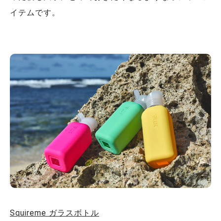
イテムです。
Squireme
ガラスボトル