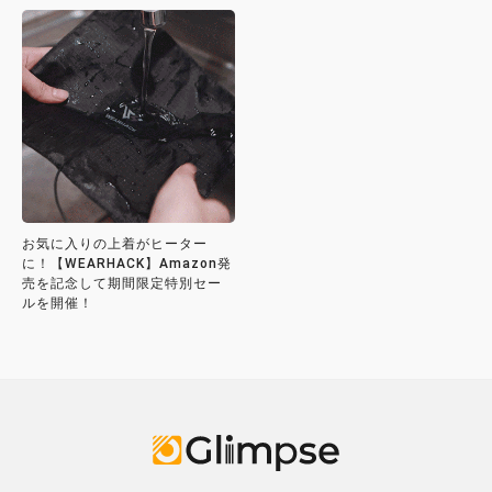
お気に入りの上着がヒーター
に！【WEARHACK】Amazon発
売を記念して期間限定特別セー
ルを開催！
Glimpse