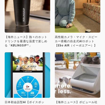
【海外ニュース】熱々のホット
高性能カメラ・マイク・スピー
ドリンクを最適な温度で楽しめ
カー搭載の自走式AIロボット
る「KØLINGSIP™」
【Ebo AIR（イーボエアー）】
日本初会話型AI【ボイスボッ
【海外ニュース】ポピュール社