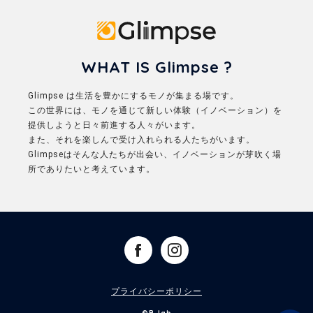
Glimpse
WHAT IS Glimpse ?
Glimpse は生活を豊かにするモノが集まる場です。
この世界には、モノを通じて新しい体験（イノベーション）を
提供しようと日々前進する人々がいます。
また、それを楽しんで受け入れられる人たちがいます。
Glimpseはそんな人たちが出会い、イノベーションが芽吹く場
所でありたいと考えています。
プライバシーポリシー