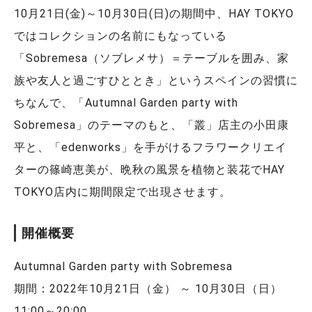
10月21日(金)～10月30日(日)の期間中、HAY TOKYO
ではコレクションの名前にもなっている
「Sobremesa（ソブレメサ）＝テーブルを囲み、家
族や友人と過ごすひととき」というスペインの習慣に
ちなんで、「Autumnal Garden party with
Sobremesa」のテーマのもと、「叢」店主の小田康
平と、「edenworks」を手がけるフラワークリエイ
ターの篠崎恵美が、晩秋の風景を植物と装花でHAY
TOKYO店内に期間限定で出現させます。
開催概要
Autumnal Garden party with Sobremesa
期間：2022年10月21日（金） ～ 10月30日（日）
11:00～20:00