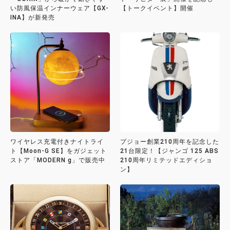
い防風保温インナーウェア【GX-
【トークイベント】開催
INA】が新発売
ワイヤレス充電付きナイトライ
プジョー創業210周年を記念した
ト【Moon-G SE】をガジェット
21台限定！【ジャンゴ 125 ABS
ストア「MODERN g」で販売中
210周年リミテッドエディショ
ン】