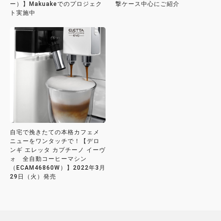
ー）】Makuakeでのプロジェク
撃ケース中心にご紹介
ト実施中
自宅で挽きたての本格カフェメ
ニューをワンタッチで！【デロ
ンギ エレッタ カプチーノ イーヴ
ォ 全自動コーヒーマシン
（ECAM46860W）】2022年3月
29日（火）発売