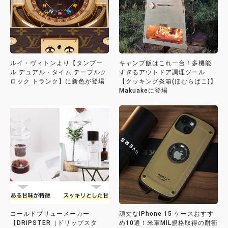
ルイ・ヴィトンより【タンブー
キャンプ飯はこれ一台！多機能
ル デュアル・タイム テーブルク
すぎるアウトドア調理ツール
ロック トランク】に新色が登場
【クッキング炎箱(ほむらばこ)】
Makuakeに登場
コールドブリューメーカー
頑丈なiPhone 15 ケースおすす
【DRIPSTER（ドリップスタ
め10選！米軍MIL規格取得の耐衝