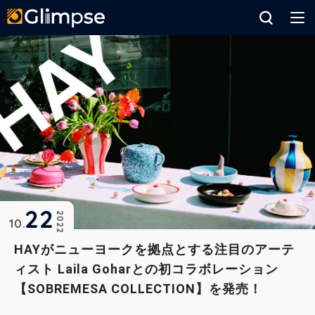
Glimpse
22
2022
10
HAYがニューヨークを拠点とする注目のアーテ
ィスト Laila Goharとの初コラボレーション
【SOBREMESA COLLECTION】を発売！