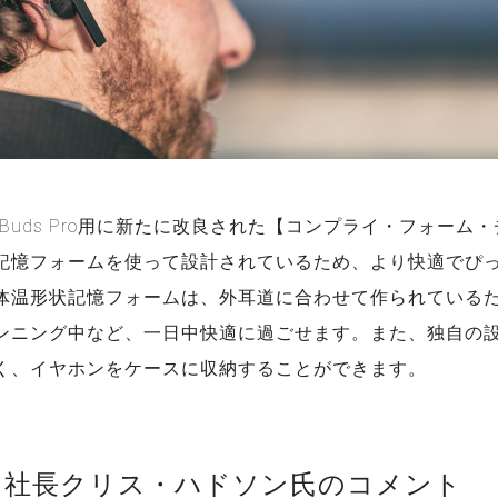
xy Buds Pro用に新たに改良された【コンプライ・フォー
記憶フォームを使って設計されているため、より快適でぴ
体温形状記憶フォームは、外耳道に合わせて作られている
ンニング中など、一日中快適に過ごせます。また、独自の
く、イヤホンをケースに収納することができます。
イ社長クリス・ハドソン氏のコメント