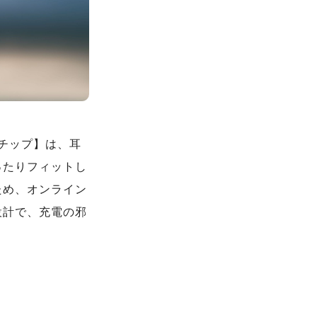
ム・チップ】は、耳
ったりフィットし
ため、オンライン
設計で、充電の邪