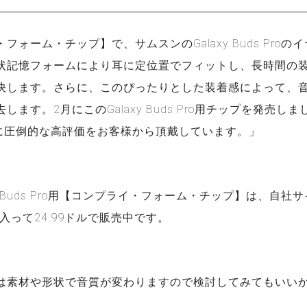
フォーム・チップ】で、サムスンのGalaxy Buds Pro
状記憶フォームにより耳に定位置でフィットし、長時間の
決します。さらに、このぴったりとした装着感によって、
します。2月にこのGalaxy Buds Pro用チップを発売し
n共に圧倒的な高評価をお客様から頂戴しています。」
xy Buds Pro用【コンプライ・フォーム・チップ】は、自社
つ入って24.99ドルで販売中です。
は素材や形状で音質が変わりますので検討してみてもいい