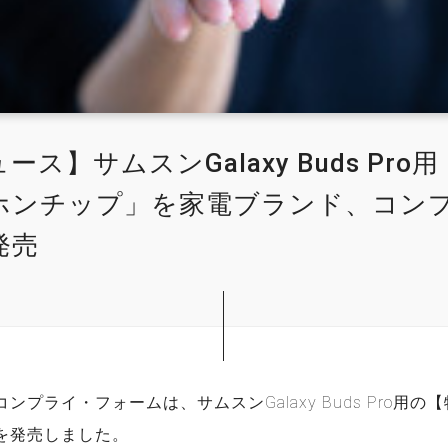
ース】サムスンGalaxy Buds Pro
ホンチップ」を家電ブランド、コン
発売
ンプライ・フォームは、サムスンGalaxy Buds Pro用
を発売しました。