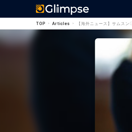
Glimpse
TOP
Articles
【海外ニュース】サムスンGa