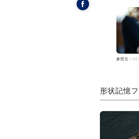
参照元：NEW
形状記憶