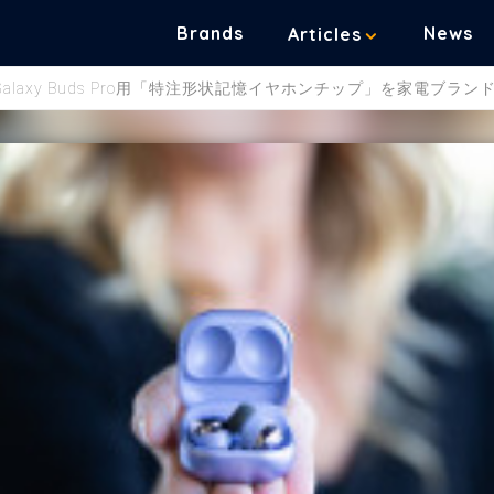
Brands
News
Articles
laxy Buds Pro用「特注形状記憶イヤホンチップ」を家電ブラ