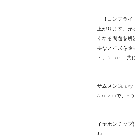
「【コンプライ・
上がります。形
くなる問題を解
要なノイズを除去
ト、Amazo
サムスンGala
Amazonで、3
イヤホンチップ
ね。