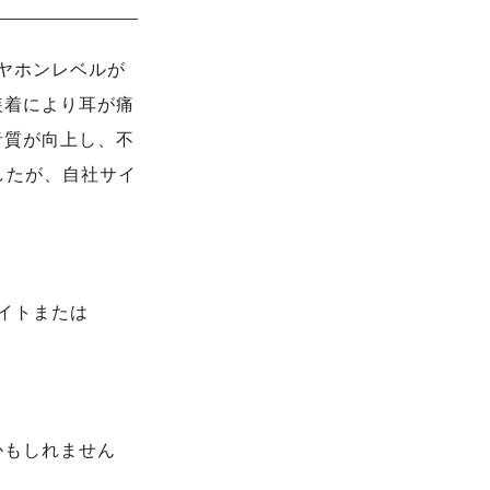
のイヤホンレベルが
装着により耳が痛
音質が向上し、不
ましたが、自社サイ
サイトまたは
かもしれません