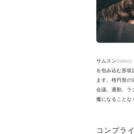
サムスンGala
を包み込む形状
ます。楕円形の
会議、通勤、ラ
魔になることな
コンプラ