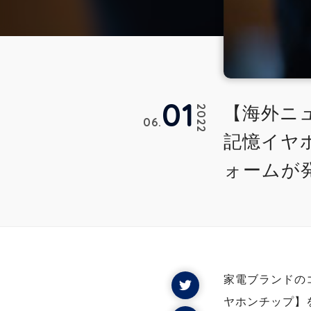
01
【海外ニュ
2022
06
記憶イヤ
ォームが
家電ブランドのコ
ヤホンチップ】