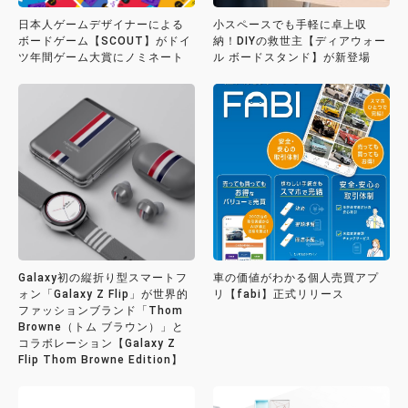
日本人ゲームデザイナーによる
小スペースでも手軽に卓上収
ボードゲーム【SCOUT】がドイ
納！DIYの救世主【ディアウォー
ツ年間ゲーム大賞にノミネート
ル ボードスタンド】が新登場
Galaxy初の縦折り型スマートフ
車の価値がわかる個人売買アプ
ォン「Galaxy Z Flip」が世界的
リ【fabi】正式リリース
ファッションブランド「Thom
Browne（トム ブラウン）」と
コラボレーション【Galaxy Z
Flip Thom Browne Edition】