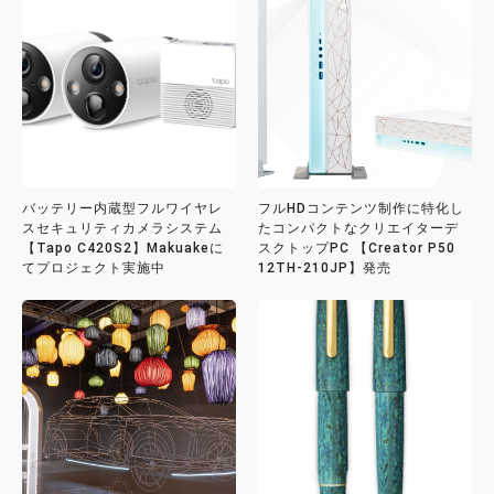
バッテリー内蔵型フルワイヤレ
フルHDコンテンツ制作に特化し
スセキュリティカメラシステム
たコンパクトなクリエイターデ
【Tapo C420S2】Makuakeに
スクトップPC 【Creator P50
てプロジェクト実施中
12TH-210JP】発売