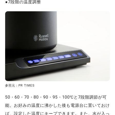
●7段階の温度調整
参照元：PR TIMES
50・60・70・80・90・95・100℃と7段階調節が可
能。お好みの温度に沸かした後も電源台に置いておけ
ば、設定した温度にキープできます。また、水が入っ