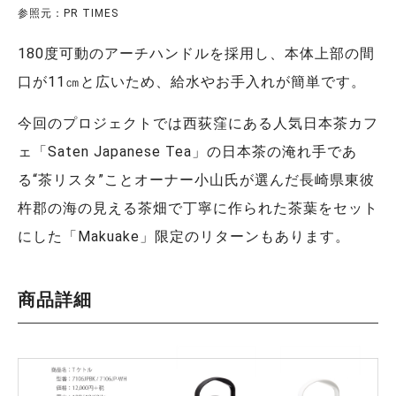
参照元：PR TIMES
180度可動のアーチハンドルを採用し、本体上部の間
口が11㎝と広いため、給水やお手入れが簡単です。
今回のプロジェクトでは西荻窪にある人気日本茶カフ
ェ「Saten Japanese Tea」の日本茶の淹れ手であ
る“茶リスタ”ことオーナー小山氏が選んだ長崎県東彼
杵郡の海の見える茶畑で丁寧に作られた茶葉をセット
にした「Makuake」限定のリターンもあります。
商品詳細