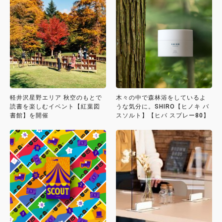
軽井沢星野エリア 秋空のもとで
木々の中で森林浴をしているよ
読書を楽しむイベント【紅葉図
うな気分に。SHIRO【ヒノキ バ
書館】を開催
スソルト】【ヒバ スプレー80】