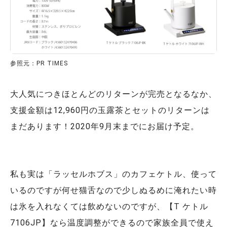
参照元：PR TIMES
大人気につきほとんどのリターンが完売となるなか、
支援金額は12,960円の玉露茶とセットのリターンは
まだあります！2020年9月末までにお届け予定。
私も実は「ラッセルホブス」のカフェケトル、使って
いるのですが何せ猫舌なので少しぬるめに淹れたい時
は氷を入れなくては飲めないのですが、【T ケトル
7106JP】なら温度調整ができるので家族全員で使え