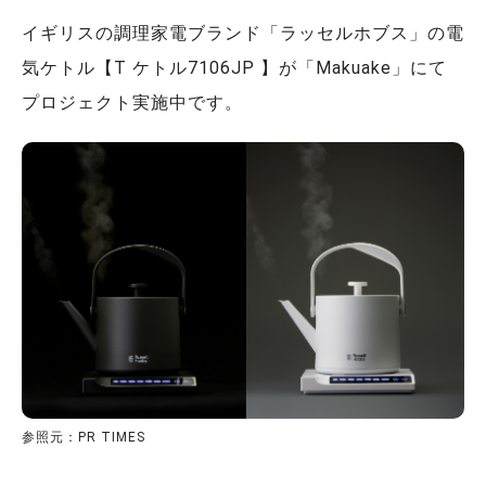
イギリスの調理家電ブランド「ラッセルホブス」の電
気ケトル【T ケトル7106JP 】が「Makuake」にて
プロジェクト実施中です。
参照元：PR TIMES