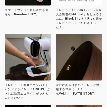
スマートウォッチ初心者にも最
【レビュー】PUBGモバイル国際
適な「Noerden LIFE2」
大会出場のMitchel / みしぇるさ
んに、Black Shark 4 Proを細か
くレビューしていただきまし
た！
【レビュー】家庭用コンパクト
時計にあるはずの「アレ」が浮
ハンドドライヤー「AIOLUS」が
遊する球体に…？！
あれば快適エコライフができる
≪Vol.1≫【FLYTE STORY】
んじゃない？