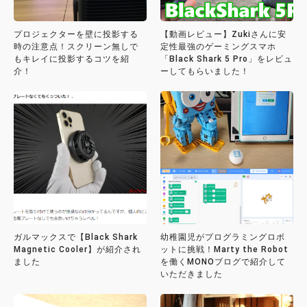
プロジェクターを壁に投影する
【動画レビュー】Zukiさんに安
時の注意点！スクリーン無しで
定性最強のゲーミングスマホ
もキレイに投影するコツを紹
「Black Shark 5 Pro」をレビュ
介！
ーしてもらいました！
ガルマックスで【Black Shark
幼稚園児がプログラミングロボ
Magnetic Cooler】が紹介され
ットに挑戦！Marty the Robot
ました
を働くMONOブログで紹介して
いただきました