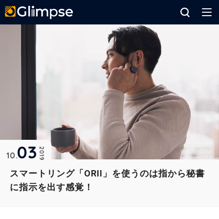
Glimpse
03
2019
10
スマートリング「ORII」を使うのは指から秘書
に指示を出す感覚！