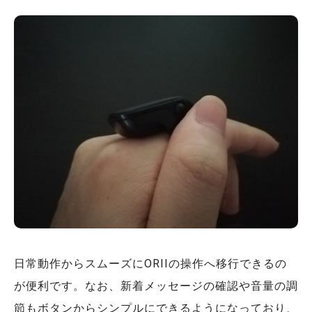
日常動作からスムーズにORIIの操作へ移行できるの
が便利です。なお、新着メッセージの確認や音量の調
節もボタンからシンプルにできるようになっており、