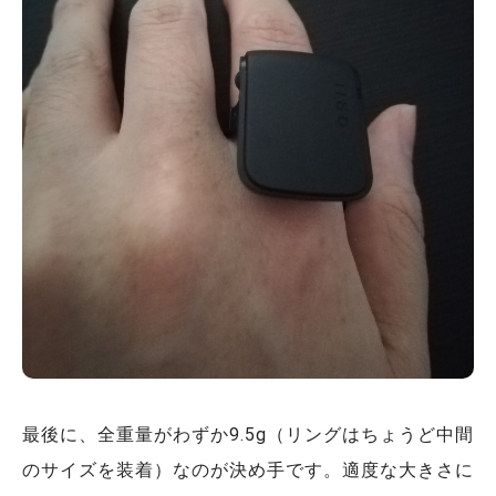
最後に、全重量がわずか9.5g（リングはちょうど中間
のサイズを装着）なのが決め手です。適度な大きさに