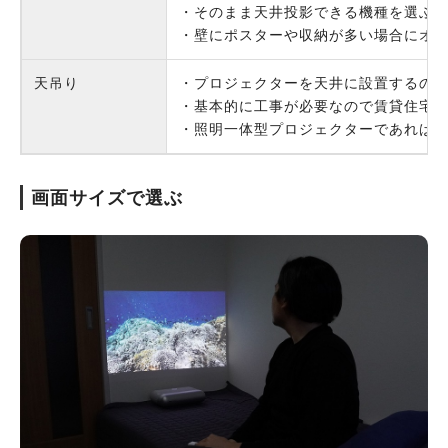
・そのまま天井投影できる機種を選ぶ
・壁にポスターや収納が多い場合にオ
天吊り
・プロジェクターを天井に設置するの
・基本的に工事が必要なので賃貸住宅
・照明一体型プロジェクターであれば
画面サイズで選ぶ