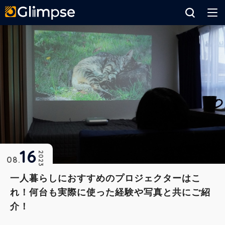
Glimpse
16
2023
08
一人暮らしにおすすめのプロジェクターはこ
れ！何台も実際に使った経験や写真と共にご紹
介！