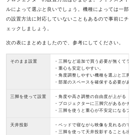
ルによって選ぶと良いでしょう。機種によっては一部
の設置方法に対応していないこともあるので事前にチ
ェックしましょう。
次の表にまとめましたので、参考にしてください。
そのまま設置
・三脚など追加で買う必要が無くてラ
・重心も安定しやすい。
・角度調整しやすい機種を選ぶと三脚
・部屋のスペースを確保する必要があ
三脚を使って設置
・角度や高さ調整の自由度が上がる
・プロジェクターに三脚穴があるかチ
・三脚を使うと重心が不安定になるプ
天井投影
・ベッドで寝ながら映像を見れるので
・三脚を使って天井投影することも出