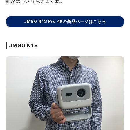
影がはっきり見えますね。
JMGO N1S Pro 4Kの商品ページはこちら
JMGO N1S