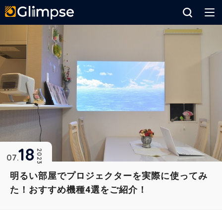
Glimpse
18
2023
07
明るい部屋でプロジェクターを実際に使ってみ
た！おすすめ機種4選をご紹介！