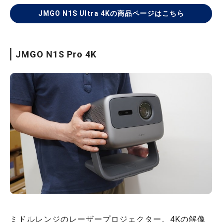
JMGO N1S Ultra 4Kの商品ページはこちら
JMGO N1S Pro 4K
ミドルレンジのレーザープロジェクター。4Kの解像