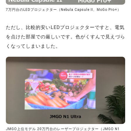
7万円台のLEDプロジェクター（Nebula Capsule II、MoGo Pro+）
ただし、比較的安いLEDプロジェクターですと、電気
を点けた部屋での厳しいです。色がくすんで見えづら
くなってしまいました。
JMGO上位モデル 20万円台のレーザープロジェクター（JMGO N1