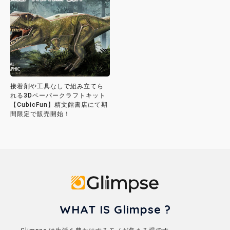
接着剤や工具なしで組み立てら
れる3Dペーパークラフトキット
【CubicFun】精文館書店にて期
間限定で販売開始！
Glimpse
WHAT IS Glimpse ?