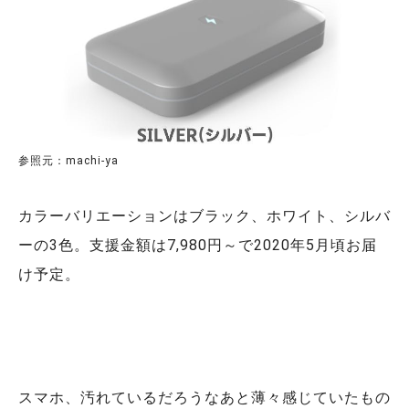
参照元：machi-ya
カラーバリエーションはブラック、ホワイト、シルバ
ーの3色。支援金額は7,980円～で2020年5月頃お届
け予定。
スマホ、汚れているだろうなあと薄々感じていたもの