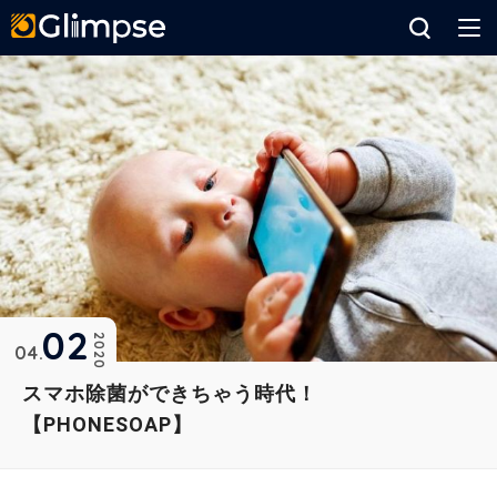
Glimpse
02
2020
04
スマホ除菌ができちゃう時代！
【PHONESOAP】