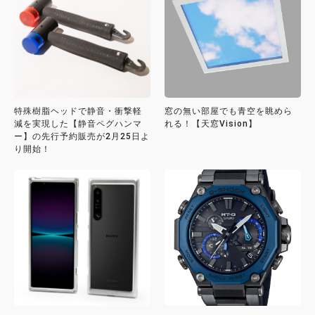
特殊樹脂ヘッドで静音・衝撃軽
窓の無い部屋でも青空を眺めら
減を実現した【静音ペグハンマ
れる！【天窓Vision】
ー】の先行予約販売が2月25日よ
り開始！