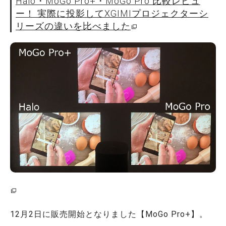
Halo・MoGo Pro+・MoGo Pro 比較レビュ
ー！ 実際に投影してXGIMIプロジェクターシ
リーズの違いを比べました
12月2日に販売開始となりました【MoGo Pro+】。