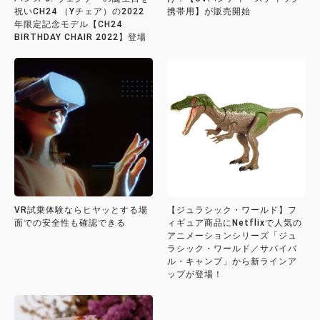
祝いCH24 （Yチェア）の2022
携帯用】が販売開始
年限定記念モデル【CH24
BIRTHDAY CHAIR 2022】登場
VR試乗体験ならヒヤッとする場
【ジュラシック・ワールド】フ
面での安全性も確認できる
ィギュア商品にNetflixで人気の
アニメーションシリーズ「ジュ
ラシック・ワールド／サバイバ
ル・キャンプ」から新ラインア
ップが登場！