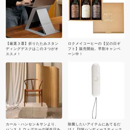
【厳選３選】折りたたみスタン
ロクメイコーヒーの【父の日ギ
ディングデスクはこの３つがオ
フト】販売開始。早割キャンペ
ススメ！
ーン中！
カール・ハンセン＆サンより、
除菌したいアイテムにあてるだ
ハンス J. ウェグナーの誕生日を
け！【UVハンディースティック