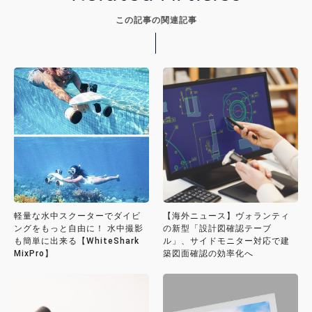
この記事の関連記事
軽量な水中スクーターでダイビ
【海外ニュース】ヴォランティ
ングをもっと自由に！ 水中撮影
の新型「設計図確認テーブ
も簡単に出来る【WhiteShark
ル」、サイドモニター対応で建
MixPro】
築図面確認の効率化へ