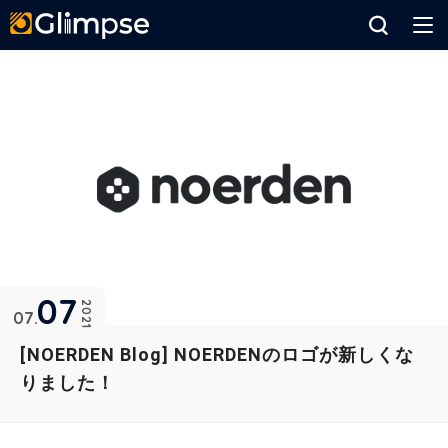
Glimpse
07
2021
07
[NOERDEN Blog] NOERDENのロゴが新しくな
りました！