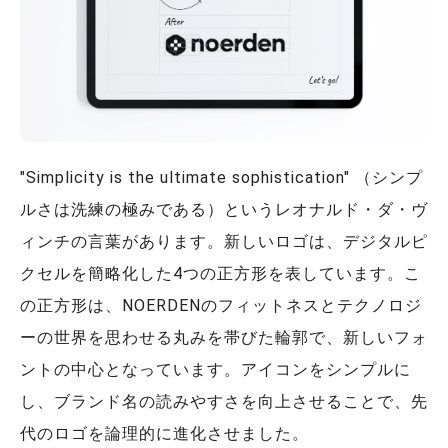
"Simplicity is the ultimate sophistication" （シンプ
ルさは洗練の極みである）というレオナルド・ダ・ヴ
ィンチの言葉があります。新しいロゴは、デジタルピ
クセルを簡略化した4つの正方形を表しています。こ
の正方形は、NOERDENのフィットネスとテクノロジ
ーの世界を思わせる丸みを帯びた輪郭で、新しいフォ
ントの中心となっています。アイコンをシンプルに
し、ブランド名の読みやすさを向上させることで、先
代のロゴを論理的に進化させました。