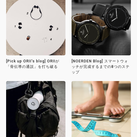
[Pick up ORII's blog] ORIIが
[NOERDEN Blog] スマートウォ
「骨伝導の通説」を打ち破る
ッチが完成するまでの8つのステ
ップ