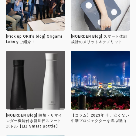
[Pick up ORII's blog] Origami
[NOERDEN Blog] スマート体組
Labsをご紹介！
成計のメリット＆デメリット
[NOERDEN Blog] 除菌・リマイ
【コラム】2023年 今、安くない
ンダー機能付き新世代スマート
中華プロジェクターを選ぶ理由
ボトル【LIZ Smart Bottle】