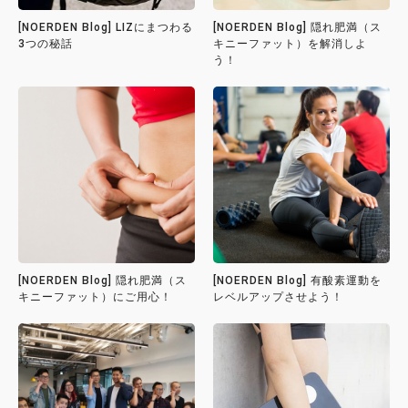
[NOERDEN Blog] LIZにまつわる
[NOERDEN Blog] 隠れ肥満（ス
3つの秘話
キニーファット）を解消しよ
う！
[NOERDEN Blog] 隠れ肥満（ス
[NOERDEN Blog] 有酸素運動を
キニーファット）にご用心！
レベルアップさせよう！