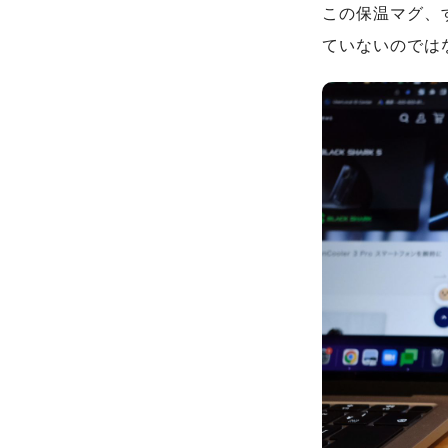
この保温マグ、
ていないのでは