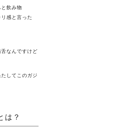
ふと飲み物
カリ感と言った
猫舌なんですけど
果たしてこのガジ
とは？