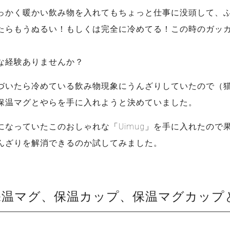
っかく暖かい飲み物を入れてもちょっと仕事に没頭して、
たらもうぬるい！もしくは完全に冷めてる！この時のガッ
な経験ありませんか？
づいたら冷めている飲み物現象にうんざりしていたので（
保温マグとやらを手に入れようと決めていました。
になっていたこのおしゃれな「Uimug」を手に入れたので
んざりを解消できるのか試してみました。
保温マグ、保温カップ、保温マグカップ