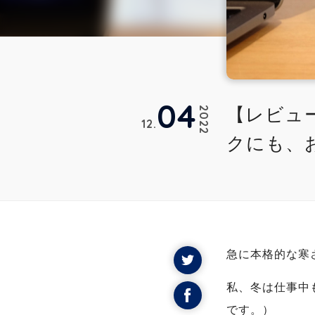
04
【レビュ
2022
12
クにも、
急に本格的な寒
私、冬は仕事中
です。）