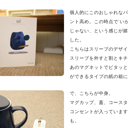
個人的にこのおしゃれなパ
ント高め。この時点で”い
じゃない、という感じが嬉
した。
こちらはスリーブのデザイ
スリーブを外すと割とキチ
あのマグネットでピタッと
ができるタイプの紙の箱に
で、こちらが中身。
マグカップ、蓋、コースタ
コンセントが入っています
も。