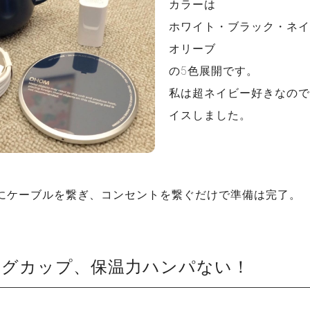
カラーは
ホワイト・ブラック・ネイ
オリーブ
の5色展開です。
私は超ネイビー好きなので
イスしました。
にケーブルを繋ぎ、コンセントを繋ぐだけで準備は完了。
マグカップ、保温力ハンパない！