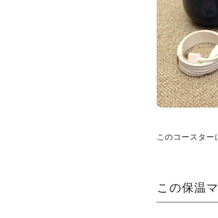
このコースター
この保温