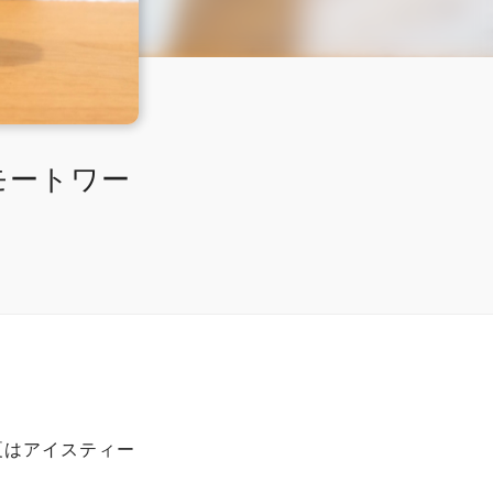
モートワー
夏はアイスティー