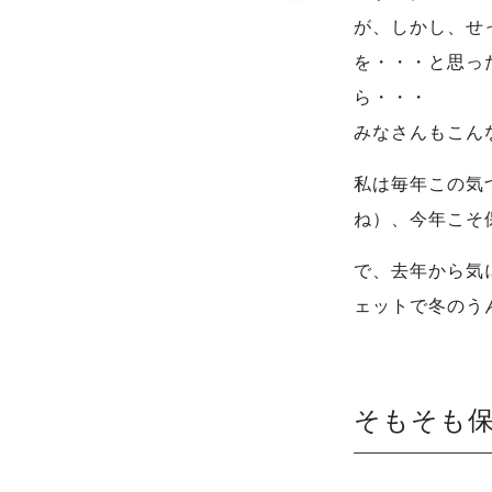
が、しかし、せ
を・・・と思っ
ら・・・
みなさんもこん
私は毎年この気
ね）、今年こそ
で、去年から気
ェットで冬のう
そもそも