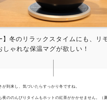
ー】冬のリラックスタイムにも、リ
おしゃれな保温マグが欲しい！
さが到来し、気づいたらすっかり冬ですね。
も夜ののんびりタイムもホットの紅茶がかかせません。（