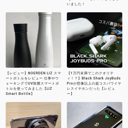
いました！
【レビュー】NOERDEN LIZ スマ
【1万円未満でこのクオリテ
ートボトルをレビュー 仕事やウ
ィ！？】Black Shark JoyBuds
ォーキングでUV除菌スマートボ
Proが想像以上の超コスパワイヤ
トルを使ってみました【LIZ
レスイヤホンだった【レビュ
Smart Bottle】
ー】