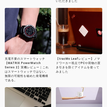
いただきました
充電不要のスマートウォッチ
【tracMo Leafレビュー】ノマ
【MATRIX PowerWatch
ドワーカー視点でPCや荷物の置
Series 2】実機レビュー｜これ
き引きを防ぐアイテムを使って
はスマートウォッチではない。
みました
無限の可能性を秘めた発電機構
である。