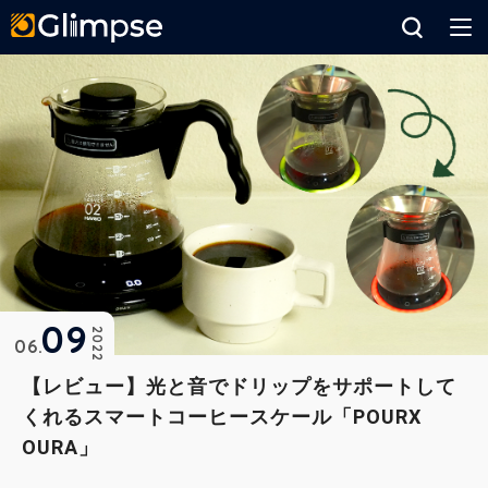
Glimpse
09
2022
06
【レビュー】光と音でドリップをサポートして
くれるスマートコーヒースケール「POURX
OURA」