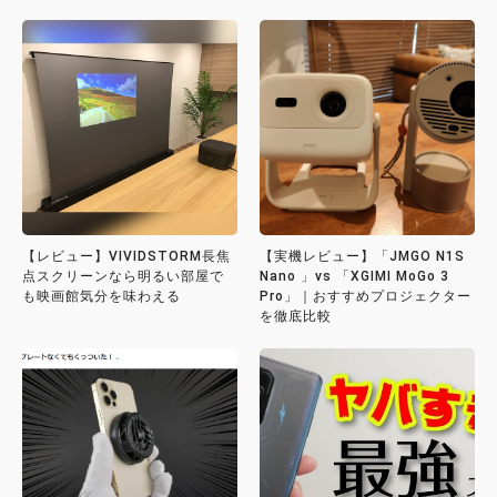
【レビュー】VIVIDSTORM長焦
【実機レビュー】「JMGO N1S
点スクリーンなら明るい部屋で
Nano 」vs 「XGIMI MoGo 3
も映画館気分を味わえる
Pro」｜おすすめプロジェクター
を徹底比較