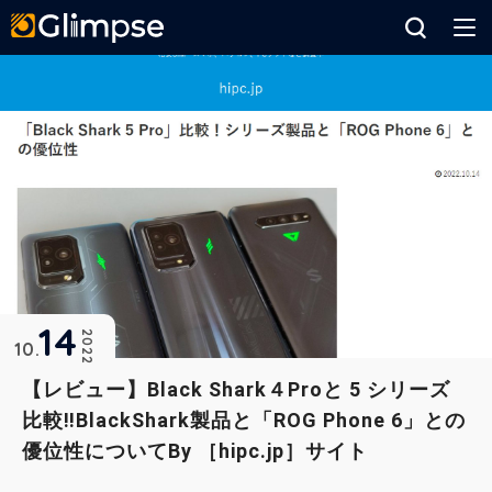
Glimpse
14
2022
10
【レビュー】Black Shark４Proと 5 シリーズ
比較‼BlackShark製品と「ROG Phone 6」との
優位性についてBy ［hipc.jp］サイト