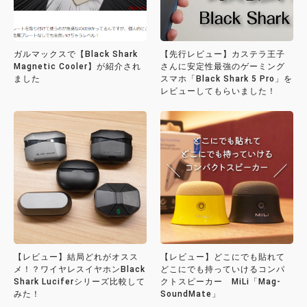
ガルマックスで【Black Shark
【先行レビュー】カステラ王子
Magnetic Cooler】が紹介され
さんに安定性最強のゲーミング
ました
スマホ「Black Shark 5 Pro」を
レビューしてもらいました！
【レビュー】結局どれがオスス
【レビュー】どこにでも貼れて
メ！？ワイヤレスイヤホンBlack
どこにでも持っていけるコンパ
Shark Luciferシリーズ比較して
クトスピーカー MiLi「Mag-
みた！
SoundMate」